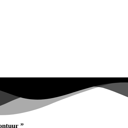
ontuur ”